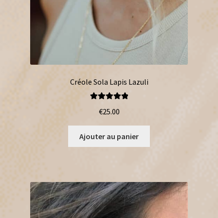
Créole Sola Lapis Lazuli
Note
5.00
sur
€
25.00
5
Ajouter au panier