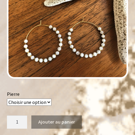
Pierre
quantité
Ajouter au panier
de
Créoles