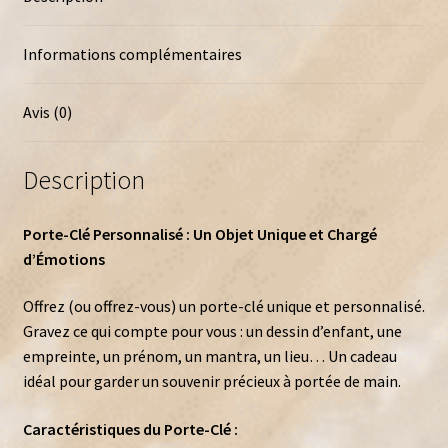
Prénom
Informations complémentaires
Avis (0)
Description
Porte-Clé Personnalisé : Un Objet Unique et Chargé
d’Émotions
Offrez (ou offrez-vous) un porte-clé unique et personnalisé.
Gravez ce qui compte pour vous : un dessin d’enfant, une
empreinte, un prénom, un mantra, un lieu… Un cadeau
idéal pour garder un souvenir précieux à portée de main.
Caractéristiques du Porte-Clé :