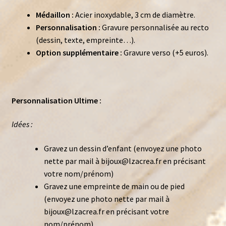
Médaillon :
Acier inoxydable, 3 cm de diamètre.
Personnalisation :
Gravure personnalisée au recto
(dessin, texte, empreinte…).
Option supplémentaire :
Gravure verso (+5 euros).
Personnalisation Ultime :
Idées :
Gravez un dessin d’enfant (envoyez une photo
nette par mail à bijoux@lzacrea.fr en précisant
votre nom/prénom)
Gravez une empreinte de main ou de pied
(envoyez une photo nette par mail à
bijoux@lzacrea.fr en précisant votre
nom/prénom)