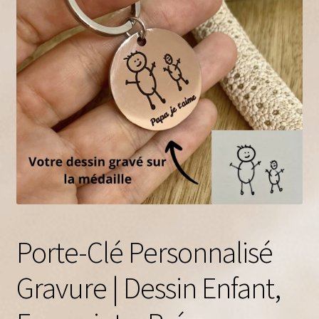
A propos
Contact
Porte-Clé Personnalisé
Gravure | Dessin Enfant,