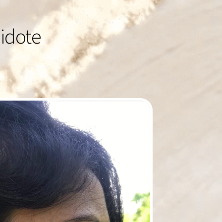
pidote