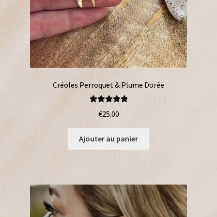
Créoles Perroquet & Plume Dorée
Note
5.00
sur
€
25.00
5
Ajouter au panier