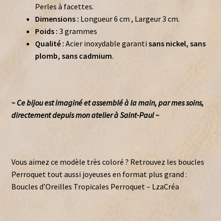
Perles à facettes.
Dimensions :
Longueur 6 cm , Largeur 3 cm.
Poids :
3 grammes
Qualité :
Acier inoxydable garanti
sans nickel, sans
plomb, sans cadmium
.
~ Ce bijou est imaginé et assemblé à la main, par mes soins,
directement depuis mon atelier à Saint-Paul ~
Vous aimez ce modèle très coloré ? Retrouvez les boucles
Perroquet tout aussi joyeuses en format plus grand :
Boucles d’Oreilles Tropicales Perroquet – LzaCréa