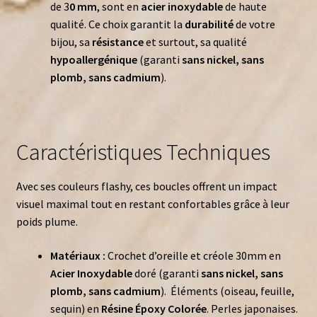
de 3
0 mm
, sont en
acier inoxydable
de haute
qualité. Ce choix garantit la
durabilité
de votre
bijou, sa
résistance
et surtout, sa qualité
hypoallergénique
(garanti
sans nickel, sans
plomb, sans cadmium
).
Caractéristiques Techniques
Avec ses couleurs flashy, ces boucles offrent un impact
visuel maximal tout en restant confortables grâce à leur
poids plume.
Matériaux :
Crochet d’oreille et créole 30mm en
Acier Inoxydable
doré (garanti
sans nickel, sans
plomb, sans cadmium
). Éléments (oiseau, feuille,
sequin) en
Résine Époxy Colorée
. Perles japonaises.