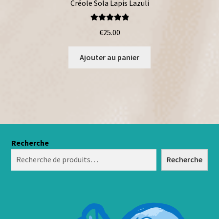
Créole Sola Lapis Lazuli
Note
5.00
sur
€
25.00
5
Ajouter au panier
Recherche
Recherche