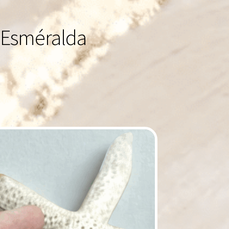
 Esméralda