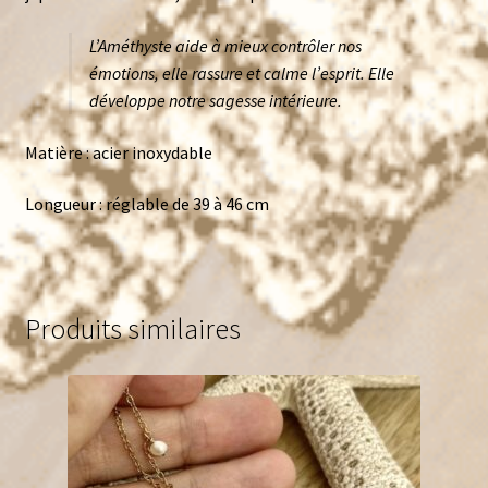
L’Améthyste
aide à mieux contrôler nos
émotions, elle rassure et calme l’esprit.
Elle
développe notre sagesse intérieure.
Matière : acier inoxydable
Longueur : réglable de 39 à 46 cm
Produits similaires