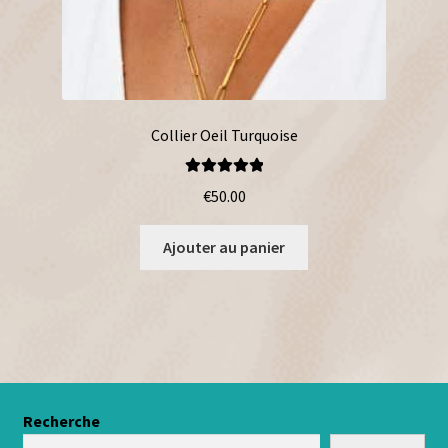
Collier Oeil Turquoise
Note
5.00
sur
€
50.00
5
Ajouter au panier
Recherche