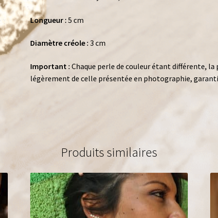
Longueur :
5 cm
Diamètre créole :
3 cm
Important :
Chaque perle de couleur étant différente, la p
légèrement de celle présentée en photographie, garantiss
Produits similaires