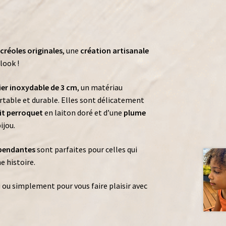
 créoles originales
, une
création artisanale
look !
ier inoxydable de 3 cm
, un matériau
rtable et durable. Elles sont délicatement
it perroquet
en laiton doré et d’une
plume
ijou.
 pendantes
sont parfaites pour celles qui
e histoire.
 ou simplement pour vous faire plaisir avec