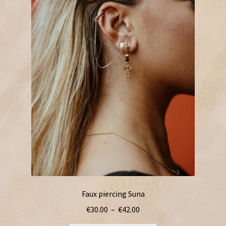
Faux piercing Suna
Plage
€
30.00
–
€
42.00
de