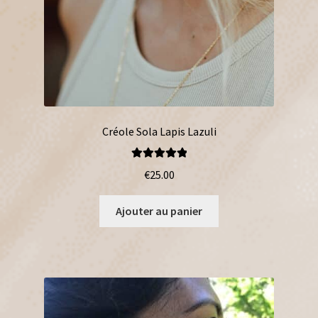
Créole Sola Lapis Lazuli
Note
5.00
sur
€
25.00
5
Ajouter au panier