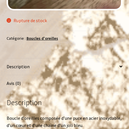
Rupture de stock
Catégorie :
Boucles d'oreilles
Description
Avis (0)
Description
Boucle d’oreilles composée d’une puce en acier inoxydable,
d’un cœur et d’une chaine d’un joli bleu.