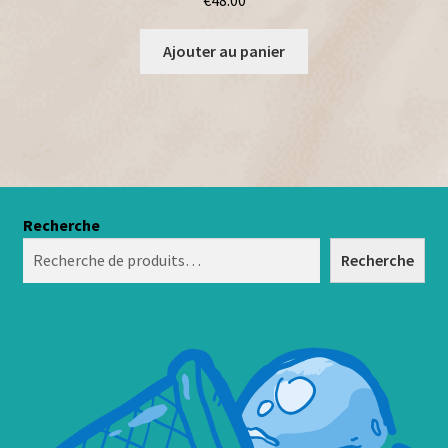
€
48.00
Ajouter au panier
Recherche
Recherche