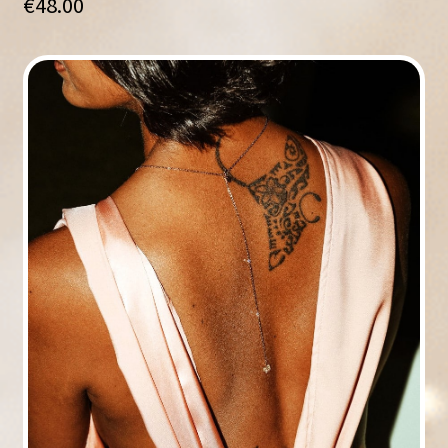
€
48.00