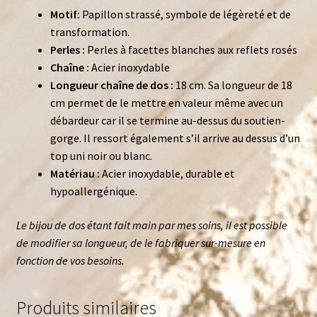
Motif:
Papillon strassé, symbole de légèreté et de
transformation.
Perles :
Perles à facettes blanches aux reflets rosés
Chaîne :
Acier inoxydable
Longueur chaîne de dos :
18 cm. Sa longueur de 18
cm permet de le mettre en valeur même avec un
débardeur car il se termine au-dessus du soutien-
gorge. Il ressort également s’il arrive au dessus d’un
top uni noir ou blanc.
Matériau :
Acier inoxydable, durable et
hypoallergénique.
Le bijou de dos étant fait main par mes soins, il est possible
de modifier sa longueur, de le fabriquer sur-mesure en
fonction de vos besoins.
Produits similaires