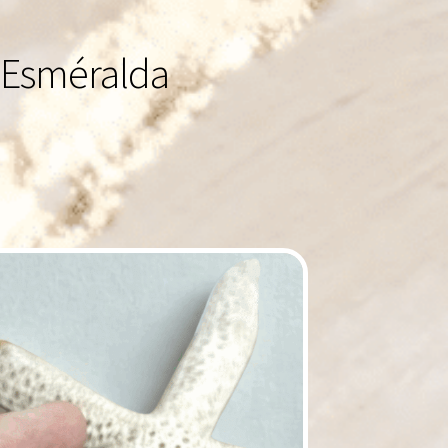
 Esméralda